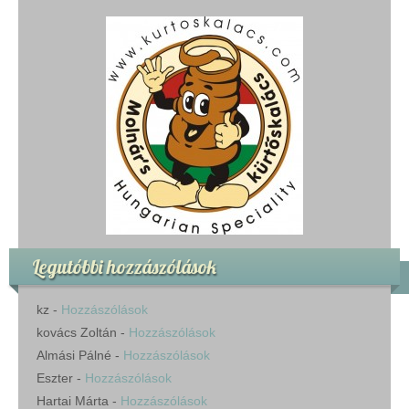
Legutóbbi hozzászólások
kz
-
Hozzászólások
kovács Zoltán
-
Hozzászólások
Almási Pálné
-
Hozzászólások
Eszter
-
Hozzászólások
Hartai Márta
-
Hozzászólások