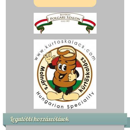
Legutóbbi hozzászólások