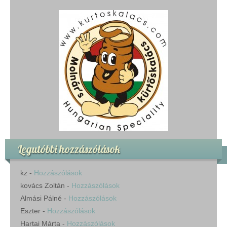
Legutóbbi hozzászólások
kz
-
Hozzászólások
kovács Zoltán
-
Hozzászólások
Almási Pálné
-
Hozzászólások
Eszter
-
Hozzászólások
Hartai Márta
-
Hozzászólások