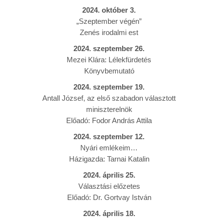
2024. október 3.
„Szeptember végén”
Zenés irodalmi est
2024. szeptember 26.
Mezei Klára: Lélekfürdetés
Könyvbemutató
2024. szeptember 19.
Antall József, az első szabadon választott
miniszterelnök
Előadó: Fodor András Attila
2024. szeptember 12.
Nyári emlékeim…
Házigazda: Tarnai Katalin
2024. április 25.
Választási előzetes
Előadó: Dr. Gortvay István
2024. április 18.