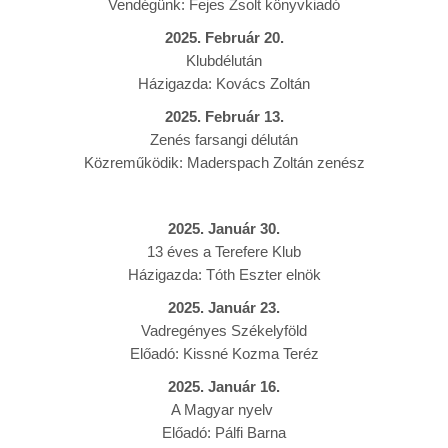
Vendégünk: Fejes Zsolt könyvkiadó
2025.
Február 20.
Klubdélután
Házigazda: Kovács Zoltán
2025.
Február 13.
Zenés farsangi délután
Közreműködik: Maderspach Zoltán zenész
2025.
Január 30.
13 éves a Terefere Klub
Házigazda: Tóth Eszter elnök
2025.
Január 23.
Vadregényes Székelyföld
Előadó: Kissné Kozma Teréz
2025.
Január 16.
A Magyar nyelv
Előadó: Pálfi Barna