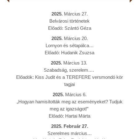
Rólunk
2025.
Március 27.
Belvárosi történetek
Kapcsolat
Előadó: Szántó Géza
2025.
Március 20.
Lornyon és sétapálca…
Előadó: Hudanik Zsuzsa
2025.
Március 13.
Szabadság, szerelem….
Előadók: Kiss Judit és a TEREFERE versmondó kör
tagjai
2025.
Március 6.
„Hogyan hamisították meg az eseményeket? Tudjuk
meg az igazságot!”
Előadó: Hartai Márta
2025.
Február 27.
Szerelmes március…