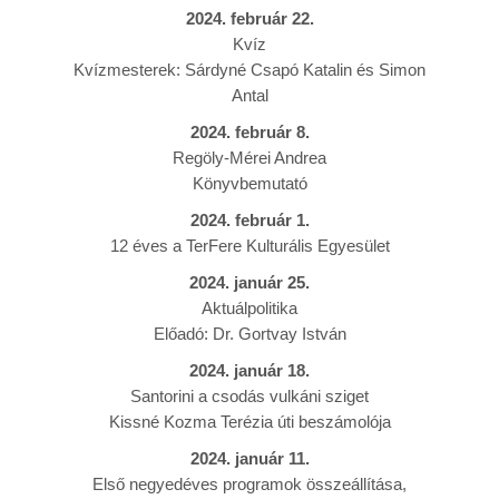
2024. február 22.
Kvíz
Kvízmesterek: Sárdyné Csapó Katalin és Simon
Antal
2024. február 8.
Regöly-Mérei Andrea
Könyvbemutató
2024. február 1.
12 éves a TerFere Kulturális Egyesület
2024. január 25.
Aktuálpolitika
Előadó: Dr. Gortvay István
2024. január 18.
Santorini a csodás vulkáni sziget
Kissné Kozma Terézia úti beszámolója
2024. január 11.
Első negyedéves programok összeállítása,