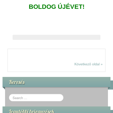
BOLDOG ÚJÉVET!
Következő oldal »
Keresés
Legutóbbi bejegyzések