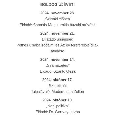
BOLDOG ÚJÉVET!
2024. november 28.
„Szirtaki élőben”
Előadó: Sarantis Mantzurakis buzuki művész
2024. november 21.
Díjátadó ünnepség
Pethes Csaba irodalmi és Az év tereferélője díjak
átadása
2024. november 14.
„Száműzetés”
Előadó: Szántó Géza
2024. október 17.
Szüreti bál
Talpalávaló: Maderspach Zoltán
2024. október
10.
„Napi politika”
Előadó: Dr. Gortvay István