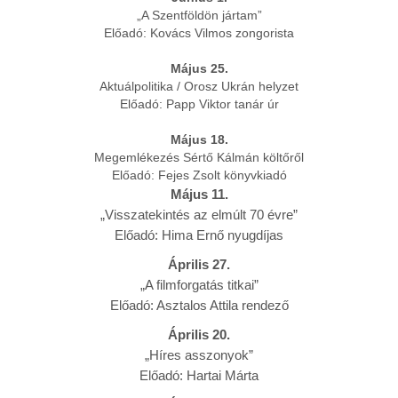
„A Szentföldön jártam”
Előadó: Kovács Vilmos zongorista
Május 25.
Aktuálpolitika / Orosz Ukrán helyzet
Előadó: Papp Viktor tanár úr
Május 18.
Megemlékezés Sértő Kálmán költőről
Előadó: Fejes Zsolt könyvkiadó
Május 11.
„Visszatekintés az elmúlt 70 évre”
Előadó: Hima Ernő nyugdíjas
Április 27.
„A filmforgatás titkai”
Előadó: Asztalos Attila rendező
Április 20.
„Híres asszonyok”
Előadó: Hartai Márta