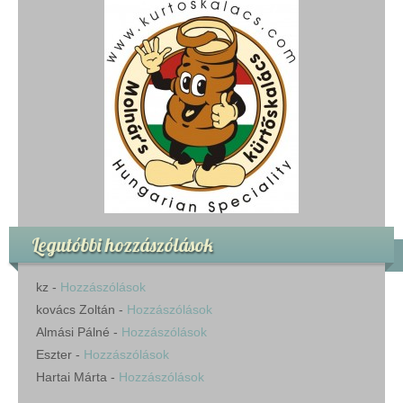
Legutóbbi hozzászólások
kz
-
Hozzászólások
kovács Zoltán
-
Hozzászólások
Almási Pálné
-
Hozzászólások
Eszter
-
Hozzászólások
Hartai Márta
-
Hozzászólások