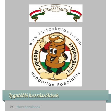
Legutóbbi hozzászólások
kz
-
Hozzászólások