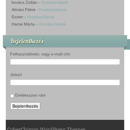
kovács Zoltán
-
Hozzászólások
Almási Pálné
-
Hozzászólások
Eszter
-
Hozzászólások
Hartai Márta
-
Hozzászólások
Bejelentkezés
Felhasználónév, vagy e-mail cím
Jelszó
Emlékezzen rám
Bejelentkezés
CyberChimps WordPress Themes