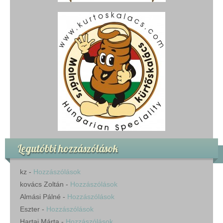
Legutóbbi hozzászólások
kz
-
Hozzászólások
kovács Zoltán
-
Hozzászólások
Almási Pálné
-
Hozzászólások
Eszter
-
Hozzászólások
Hartai Márta
-
Hozzászólások