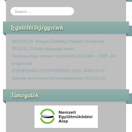
Legutóbbi bejegyzések
2023,03,23. Magyar Örökség Díjátadó Ünnepség
2024,03,13 Győri látogatás képei
TereFere Klub minden csütörtökön 15 órától – 2025. évi
programok
GYENESDIÁS FŐZŐVERSENY 2023. ÁPRILIS 23.
Szlovák önkormányzat bemutatkozása 2023,03,22
Támogatók