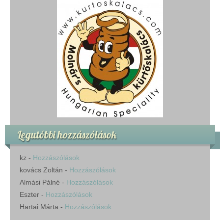
Legutóbbi hozzászólások
kz
-
Hozzászólások
kovács Zoltán
-
Hozzászólások
Almási Pálné
-
Hozzászólások
Eszter
-
Hozzászólások
Hartai Márta
-
Hozzászólások