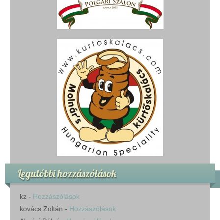
Legutóbbi hozzászólások
kz
-
Hozzászólások
kovács Zoltán
-
Hozzászólások