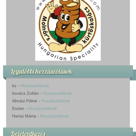
Legutóbbi hozzászólások
kz
-
Hozzászólások
kovács Zoltán
-
Hozzászólások
Almási Pálné
-
Hozzászólások
Eszter
-
Hozzászólások
Hartai Márta
-
Hozzászólások
Bejelentkezés