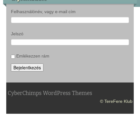
Felhasználónév, vagy e-mail cím
Jelszó
Emlékezzen rám
Bejelentkezés
CyberChimps WordPress Themes
© TereFere Klub