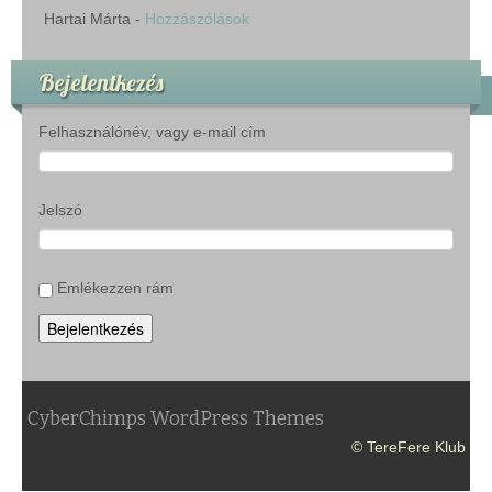
Hartai Márta
-
Hozzászólások
Bejelentkezés
Felhasználónév, vagy e-mail cím
Jelszó
Emlékezzen rám
Bejelentkezés
CyberChimps WordPress Themes
© TereFere Klub