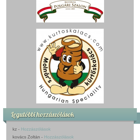
Legutóbbi hozzászólások
kz
-
Hozzászólások
kovács Zoltán
-
Hozzászólások