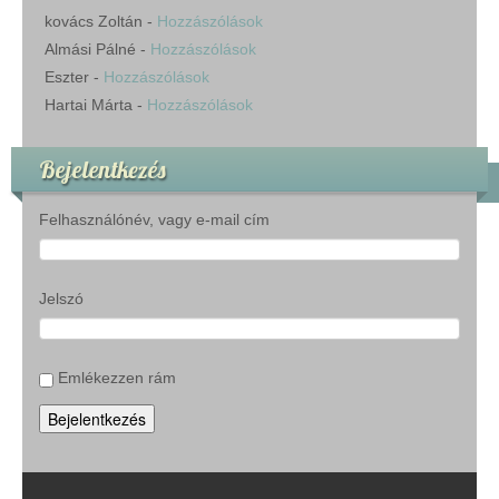
kovács Zoltán
-
Hozzászólások
Almási Pálné
-
Hozzászólások
Eszter
-
Hozzászólások
Hartai Márta
-
Hozzászólások
Bejelentkezés
Felhasználónév, vagy e-mail cím
Jelszó
Emlékezzen rám
Bejelentkezés