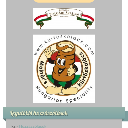
Legutóbbi hozzászólások
kz
-
Hozzászólások