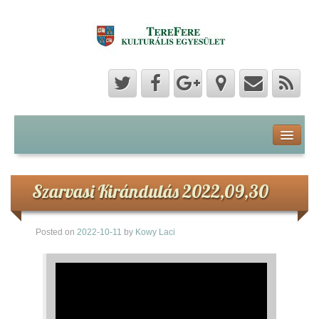
Program
Hozzászólások
Szarvasi Kirándulás 2022,09,30
Hírek
Posted on
2022-10-11
by
Kowy Laci
Képek
Videók