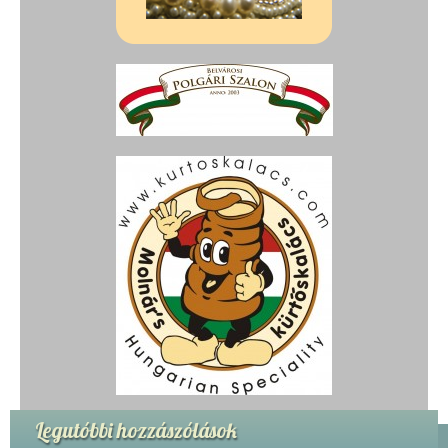
Legutóbbi hozzászólások