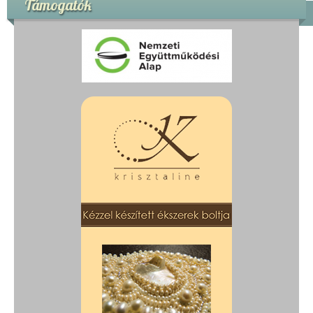
Támogatók