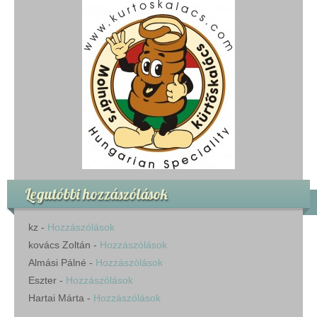
Legutóbbi hozzászólások
kz
-
Hozzászólások
kovács Zoltán
-
Hozzászólások
Almási Pálné
-
Hozzászólások
Eszter
-
Hozzászólások
Hartai Márta
-
Hozzászólások