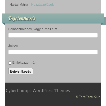
Hartai Márta
-
Hozzászólások
Bejelentkezés
Felhasználónév, vagy e-mail cím
Jelszó
Emlékezzen rám
Bejelentkezés
CyberChimps WordPress Themes
© TereFere Klub