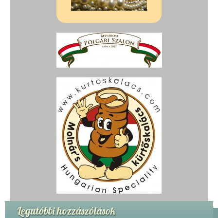
Legutóbbi hozzászólások