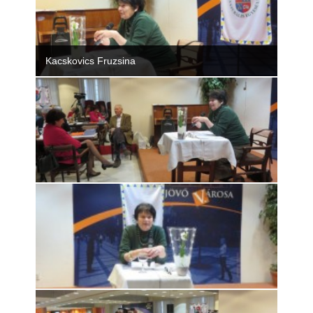
Rólunk
Kapcsolat
Kacskovics Fruzsina