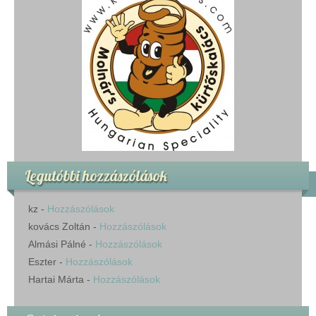
Legutóbbi hozzászólások
kz
-
Hozzászólások
kovács Zoltán
-
Hozzászólások
Almási Pálné
-
Hozzászólások
Eszter
-
Hozzászólások
Hartai Márta
-
Hozzászólások