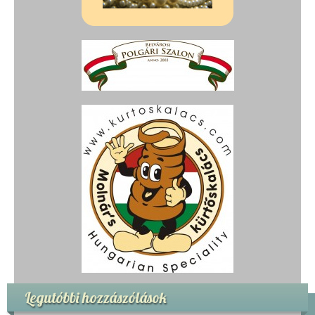
Legutóbbi hozzászólások