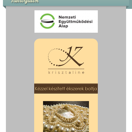
Támogatók