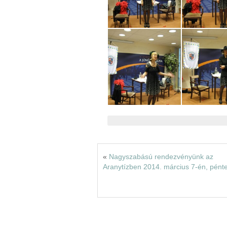
«
Nagyszabású rendezvényünk az
Aranytízben 2014. március 7-én, pént