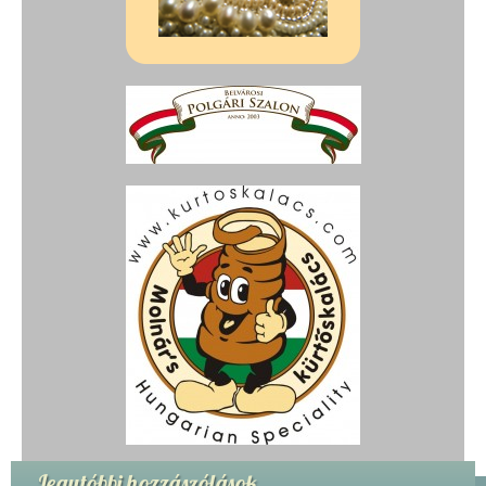
Legutóbbi hozzászólások