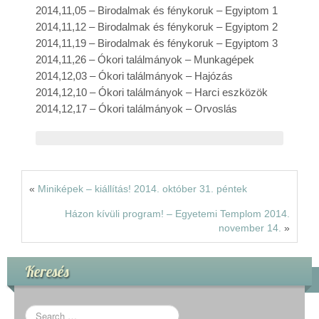
2014,11,05 – Birodalmak és fénykoruk – Egyiptom 1
2014,11,12 – Birodalmak és fénykoruk – Egyiptom 2
2014,11,19 – Birodalmak és fénykoruk – Egyiptom 3
2014,11,26 – Ókori találmányok – Munkagépek
2014,12,03 – Ókori találmányok – Hajózás
2014,12,10 – Ókori találmányok – Harci eszközök
2014,12,17 – Ókori találmányok – Orvoslás
«
Miniképek – kiállítás! 2014. október 31. péntek
Házon kívüli program! – Egyetemi Templom 2014.
november 14.
»
Keresés