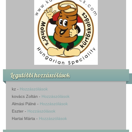
Legutóbbi hozzászólások
kz
-
Hozzászólások
kovács Zoltán
-
Hozzászólások
Almási Pálné
-
Hozzászólások
Eszter
-
Hozzászólások
Hartai Márta
-
Hozzászólások