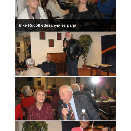
Inke Rudolf édesanyja és párja