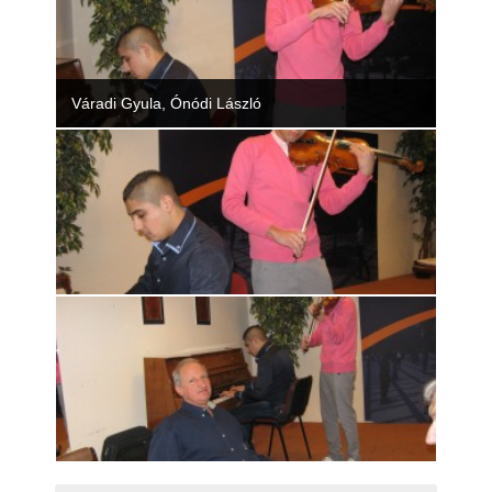
Váradi Gyula, Ónódi László