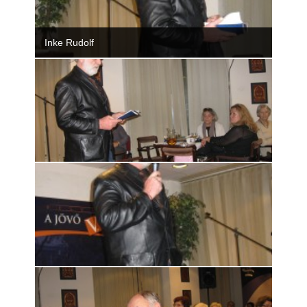
Rólunk
Inke Rudolf
Kapcsolat