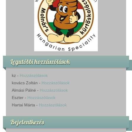
Legutóbbi hozzászólások
kz
-
Hozzászólások
kovács Zoltán
-
Hozzászólások
Almási Pálné
-
Hozzászólások
Eszter
-
Hozzászólások
Hartai Márta
-
Hozzászólások
Bejelentkezés