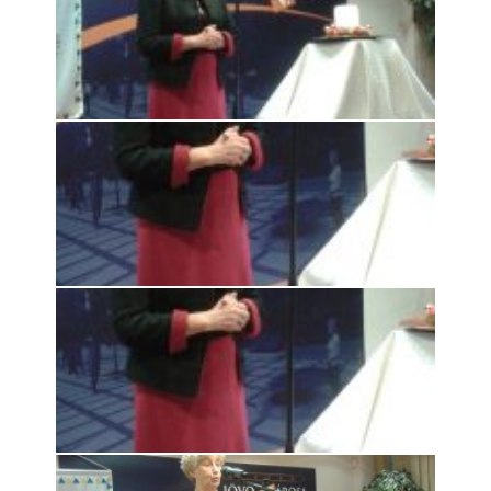
Rólunk
Kapcsolat