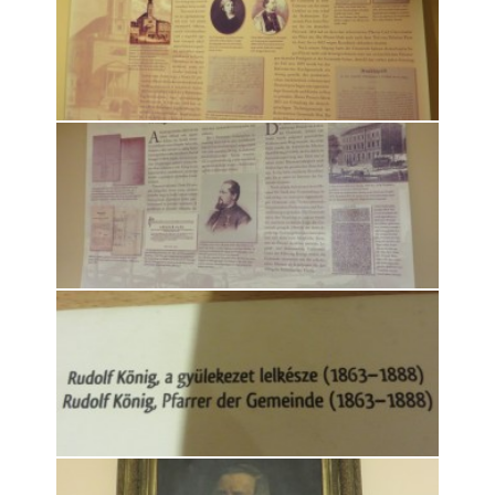
Rólunk
Kapcsolat