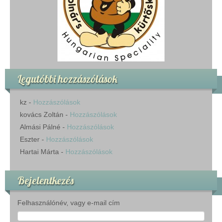
Legutóbbi hozzászólások
kz
-
Hozzászólások
kovács Zoltán
-
Hozzászólások
Almási Pálné
-
Hozzászólások
Eszter
-
Hozzászólások
Hartai Márta
-
Hozzászólások
Bejelentkezés
Felhasználónév, vagy e-mail cím