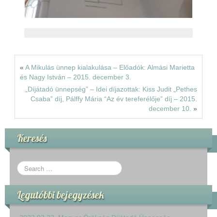
«
A Mikulás ünnep kialakulása – Előadók: Almási Marietta
és Nagy István – 2015. december 3.
„Díjátadó ünnepség” – Idei díjazottak: Kiss Judit „Pethes
Csaba” díj, Pálffy Mária “Az év tereferélője” díj – 2015.
december 10.
»
Keresés
Legutóbbi bejegyzések