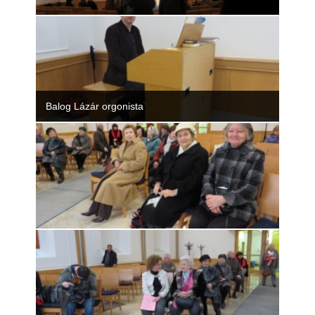
Balog Lázár orgonista