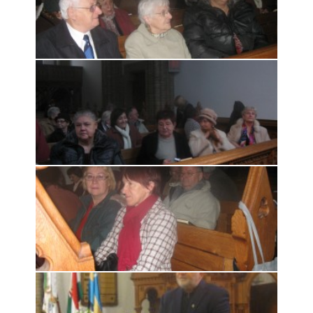
Rólunk
Kapcsolat