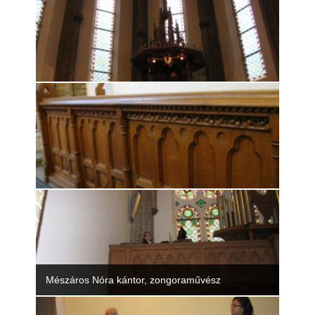
Mészáros Nóra kántor, zongoraművész