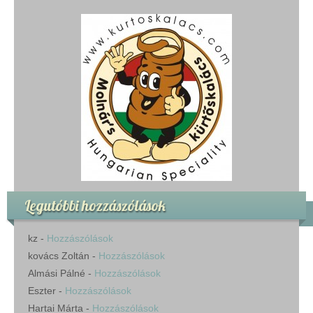
Legutóbbi hozzászólások
kz
-
Hozzászólások
kovács Zoltán
-
Hozzászólások
Almási Pálné
-
Hozzászólások
Eszter
-
Hozzászólások
Hartai Márta
-
Hozzászólások