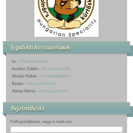
Legutóbbi hozzászólások
kz
-
Hozzászólások
kovács Zoltán
-
Hozzászólások
Almási Pálné
-
Hozzászólások
Eszter
-
Hozzászólások
Hartai Márta
-
Hozzászólások
Bejelentkezés
Felhasználónév, vagy e-mail cím