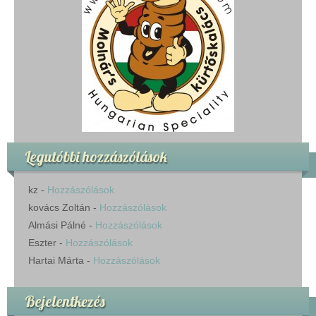
Legutóbbi hozzászólások
kz
-
Hozzászólások
kovács Zoltán
-
Hozzászólások
Almási Pálné
-
Hozzászólások
Eszter
-
Hozzászólások
Hartai Márta
-
Hozzászólások
Bejelentkezés