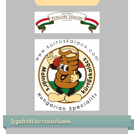
Legutóbbi hozzászólások