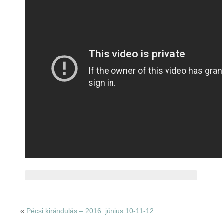
Rólunk
Kapcsolat
«
Pécsi kirándulás – 2016. június 10-11-12.