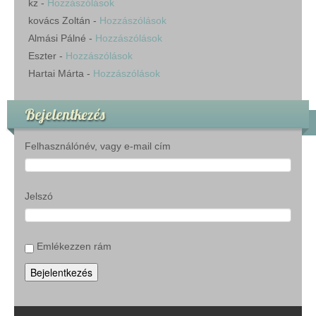
kz
-
Hozzászólások
kovács Zoltán
-
Hozzászólások
Almási Pálné
-
Hozzászólások
Eszter
-
Hozzászólások
Hartai Márta
-
Hozzászólások
Bejelentkezés
Felhasználónév, vagy e-mail cím
Jelszó
Emlékezzen rám
Bejelentkezés