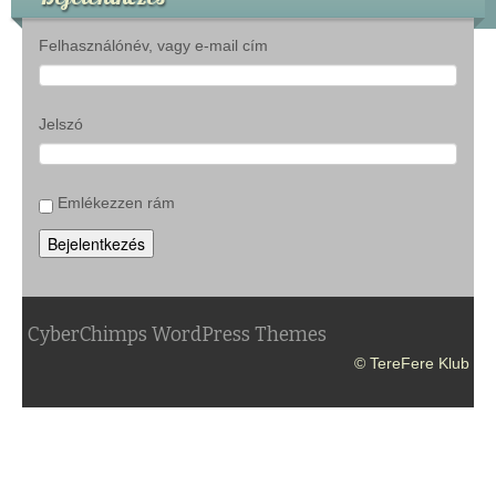
Felhasználónév, vagy e-mail cím
Jelszó
Emlékezzen rám
Bejelentkezés
CyberChimps WordPress Themes
© TereFere Klub