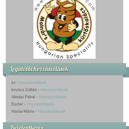
Legutóbbi hozzászólások
kz
-
Hozzászólások
kovács Zoltán
-
Hozzászólások
Almási Pálné
-
Hozzászólások
Eszter
-
Hozzászólások
Hartai Márta
-
Hozzászólások
Bejelentkezés