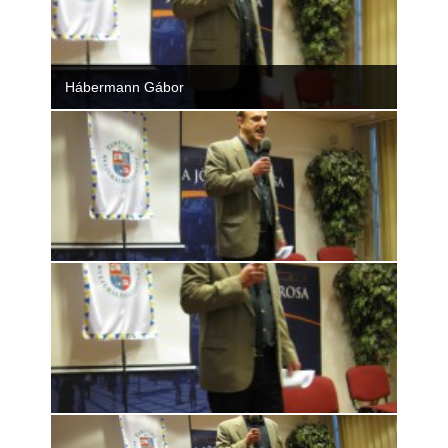
Rólunk
Kapcsolat
Hábermann Gábor