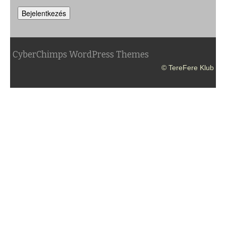
Bejelentkezés
CyberChimps WordPress Themes
© TereFere Klub