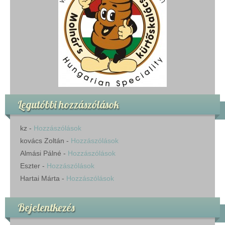
Legutóbbi hozzászólások
kz
-
Hozzászólások
kovács Zoltán
-
Hozzászólások
Almási Pálné
-
Hozzászólások
Eszter
-
Hozzászólások
Hartai Márta
-
Hozzászólások
Bejelentkezés