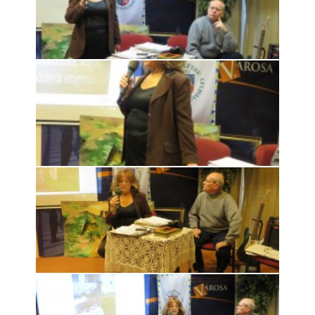
Rólunk
Kapcsolat