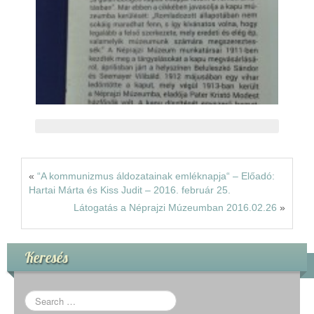
«
“A kommunizmus áldozatainak emléknapja“ – Előadó:
Hartai Márta és Kiss Judit – 2016. február 25.
Látogatás a Néprajzi Múzeumban 2016.02.26
»
Keresés