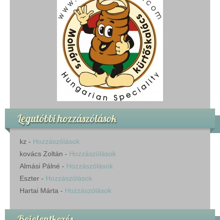
Legutóbbi hozzászólások
kz
-
Hozzászólások
kovács Zoltán
-
Hozzászólások
Almási Pálné
-
Hozzászólások
Eszter
-
Hozzászólások
Hartai Márta
-
Hozzászólások
Bejelentkezés