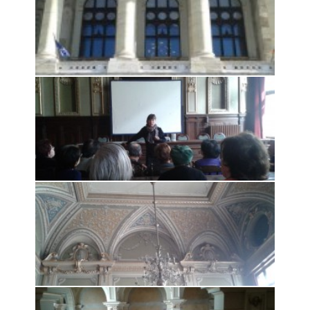
Rólunk
Kapcsolat