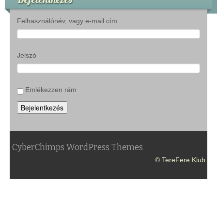
Felhasználónév, vagy e-mail cím
Jelszó
Emlékezzen rám
Bejelentkezés
CyberChimps WordPress Themes
© TereFere Klub