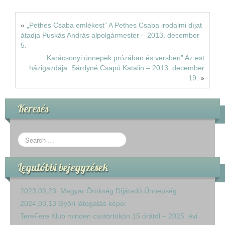
«
„Pethes Csaba emlékest” A Pethes Csaba irodalmi díjat
átadja Puskás András alpolgármester – 2013. december
5.
„Karácsonyi ünnepek prózában és versben” Az est
házigazdája: Sárdyné Csapó Katalin – 2013. december
19.
»
Keresés
Legutóbbi bejegyzések
2023,03,23. Magyar Örökség Díjátadó Ünnepség
2024,03,13 Győri látogatás képei
TereFere Klub minden csütörtökön 15 órától – 2025. évi