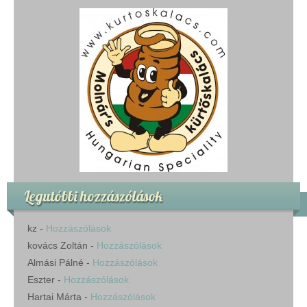
Legutóbbi hozzászólások
kz
-
Hozzászólások
kovács Zoltán
-
Hozzászólások
Almási Pálné
-
Hozzászólások
Eszter
-
Hozzászólások
Hartai Márta
-
Hozzászólások