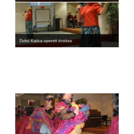
Dobó Katica operett énekes