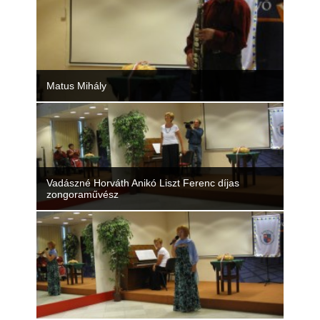
Matus Mihály
Vadászné Horváth Anikó Liszt Ferenc díjas
zongoraművész