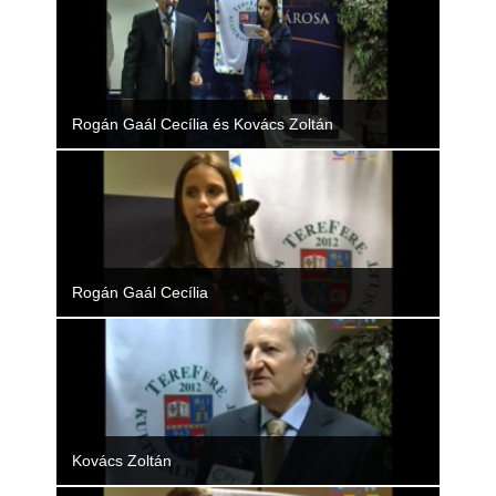
Rólunk
Kapcsolat
Rogán Gaál Cecília és Kovács Zoltán
Rogán Gaál Cecília
Kovács Zoltán