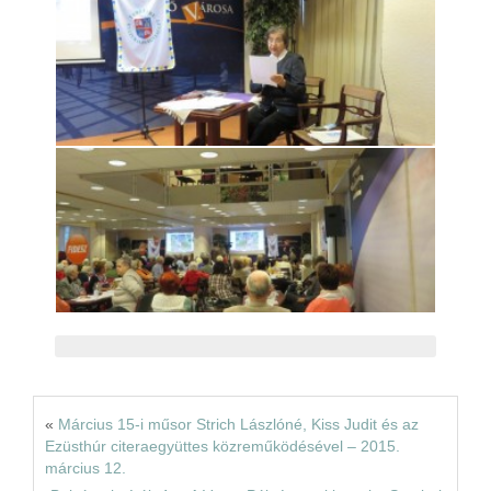
«
Március 15-i műsor Strich Lászlóné, Kiss Judit és az
Ezüsthúr citeraegyüttes közreműködésével – 2015.
március 12.