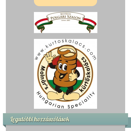
Legutóbbi hozzászólások