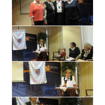
Rólunk
Kapcsolat