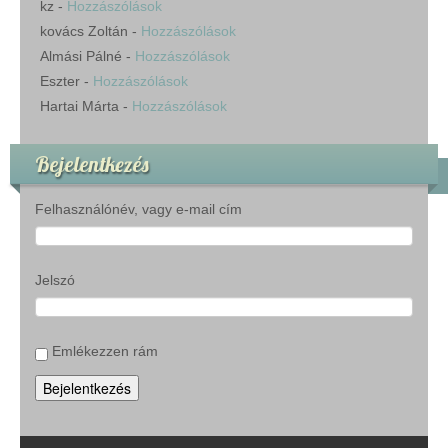
kz
-
Hozzászólások
kovács Zoltán
-
Hozzászólások
Almási Pálné
-
Hozzászólások
Eszter
-
Hozzászólások
Hartai Márta
-
Hozzászólások
Bejelentkezés
Felhasználónév, vagy e-mail cím
Jelszó
Emlékezzen rám
Bejelentkezés