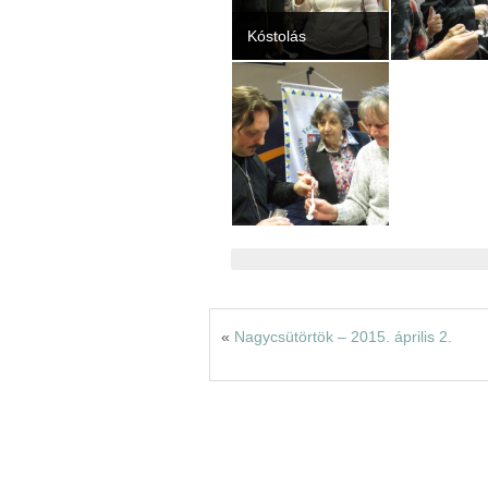
Kóstolás
«
Nagycsütörtök – 2015. április 2.