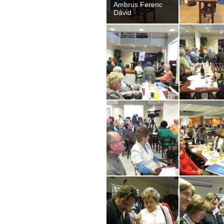
Ambrus Ferenc
Dávid