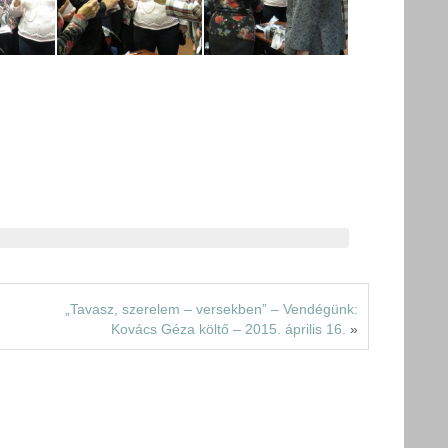
„Tavasz, szerelem – versekben” – Vendégünk:
Kovács Géza költő – 2015. április 16.
»