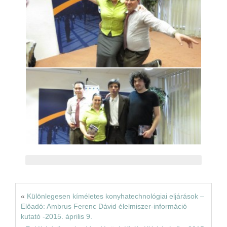
«
Különlegesen kíméletes konyhatechnológiai eljárások –
Előadó: Ambrus Ferenc Dávid élelmiszer-információ
kutató -2015. április 9.