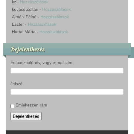
kz
-
Hozzászólások
kovács Zoltán
-
Hozzászólások
Almási Pálné
-
Hozzászólások
Eszter
-
Hozzászólások
Hartai Márta
-
Hozzászólások
Bejelentkezés
Felhasználónév, vagy e-mail cím
Jelszó
Emlékezzen rám
Bejelentkezés