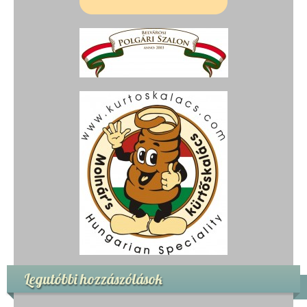
Legutóbbi hozzászólások