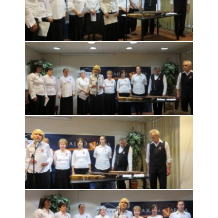
Rólunk
Kapcsolat