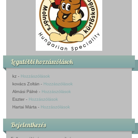
Legutóbbi hozzászólások
kz
-
Hozzászólások
kovács Zoltán
-
Hozzászólások
Almási Pálné
-
Hozzászólások
Eszter
-
Hozzászólások
Hartai Márta
-
Hozzászólások
Bejelentkezés